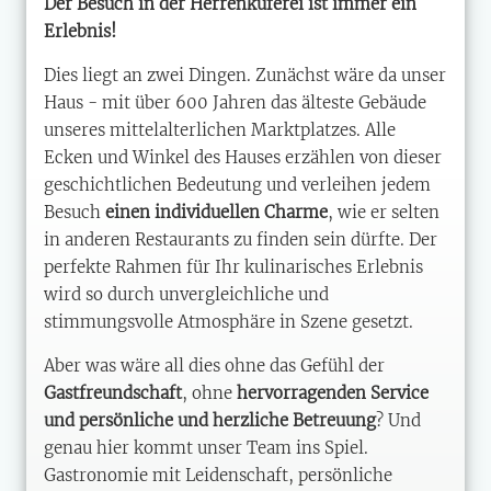
Der Besuch in der Herrenküferei ist immer ein
Erlebnis!
Dies liegt an zwei Dingen. Zunächst wäre da unser
Haus - mit über 600 Jahren das älteste Gebäude
unseres mittelalterlichen Marktplatzes. Alle
Ecken und Winkel des Hauses erzählen von dieser
geschichtlichen Bedeutung und verleihen jedem
Besuch
einen individuellen Charme
, wie er selten
in anderen Restaurants zu finden sein dürfte. Der
perfekte Rahmen für Ihr kulinarisches Erlebnis
wird so durch unvergleichliche und
stimmungsvolle Atmosphäre in Szene gesetzt.
Aber was wäre all dies ohne das Gefühl der
Gastfreundschaft
, ohne
hervorragenden Service
und persönliche und herzliche Betreuung
? Und
genau hier kommt unser Team ins Spiel.
Gastronomie mit Leidenschaft, persönliche