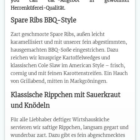
you can eat“-Angebot in gewohnter
Herrenküferei-Qualität.
Spare Ribs BBQ-Style
Zart geschmorte Spare Ribs, außen leicht
karamellisiert und mit unserer fein abgestimmten,
hausgemachten BBQ-Soße eingestrichen. Dazu
reichen wir knusprige Kartoffelwedges und
klassischen Cole Slaw im American Style – frisch,
cremig und mit feinen Karottenstreifen. Ein Hauch
von Grillabend, mitten in Markgröningen.
Klassische Rippchen mit Sauerkraut
und Knödeln
Für alle Liebhaber deftiger Wirtshausküche
servieren wir saftige Rippchen, langsam gegart und
wunderbar zart. Dazu gibt es fein abgeschmecktes