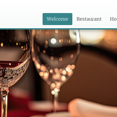
Welcome
Restaurant
Ho