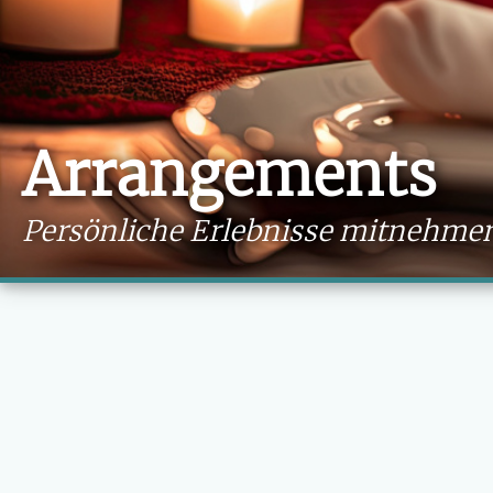
Arrangements
Persönliche Erlebnisse mitnehme